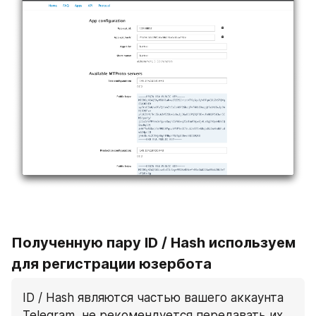
Полученную пару ID / Hash используем 
для регистрации юзербота
ID / Hash являются частью вашего аккаунта 
Telegram, не рекомендуется передавать их 