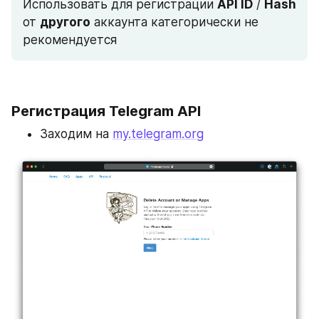
Использовать для регистрации 
API ID
 / 
Hash
от 
другого
 аккаунта категорически не 
рекомендуется
Регистрация Telegram API
Заходим на 
my.telegram.org